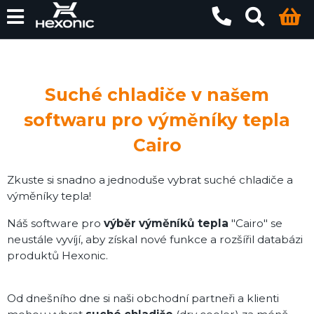
Suché chladiče v našem
softwaru pro výměníky tepla
Cairo
Zkuste si snadno a jednoduše vybrat suché chladiče a
výměníky tepla!
Náš software pro
výběr výměníků tepla
"Cairo" se
neustále vyvíjí, aby získal nové funkce a rozšířil databázi
produktů Hexonic.
Od dnešního dne si naši obchodní partneři a klienti