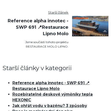
Starší článek
Reference alpha innotec -
SWP 691 📍Restaurace
Lipno Molo
Jsme součástí tohoto projektu
RESTAURACE MOLO LIPNO.
Starší články v kategorii
Reference alpha innotec - SWP 691 📍
Restaurace Lipno Molo
Rozebíratelné deskové výměníky tepla
HEXONIC
Jak ohřát vodu v bazénu? 3 způsoby