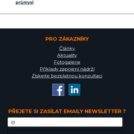
průmysl
PRO ZÁKAZNÍKY
Články
Aktuality
Fotogalerie
Příklady zapojení nádrží
Získejte bezplatnou konzultaci
PŘEJETE SI ZASÍLAT EMAILY NEWSLETTER ?