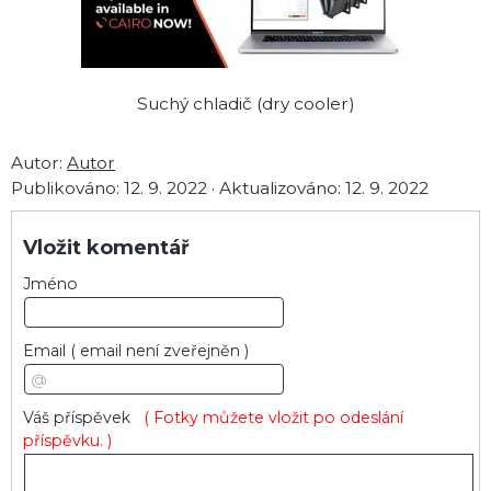
Suchý chladič (dry cooler)
Autor:
Autor
Publikováno:
12. 9. 2022
·
Aktualizováno:
12. 9. 2022
Vložit komentář
Jméno
Email
( email není zveřejněn )
Váš příspěvek
( Fotky můžete vložit po odeslání
příspěvku. )