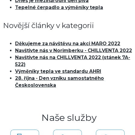
Dnes je mezinárodní den piva
Tepelné čerpadlo a výměníky tepla
Novější články v kategorii
Děkujeme za návštěvu na akci MARO 2022
Navštivte nás v Norimberku - CHILLVENTA 2022
Navštivte nás na CHILLVENTA 2022 (stánek 7A-
522)
Výměníky tepla ve standardu AHRI
28. října - Den vzniku samostatného
Československa
Naše služby