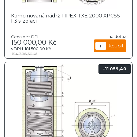
Kombinovaná nádrž TIPEX TXE 2000 XPCSS
F3 s izolací
na dotaz
Cena bez DPH:
150 000,00
Kč
s DPH
181 500,00
Kč
194 386,50
Kč
11 059,40