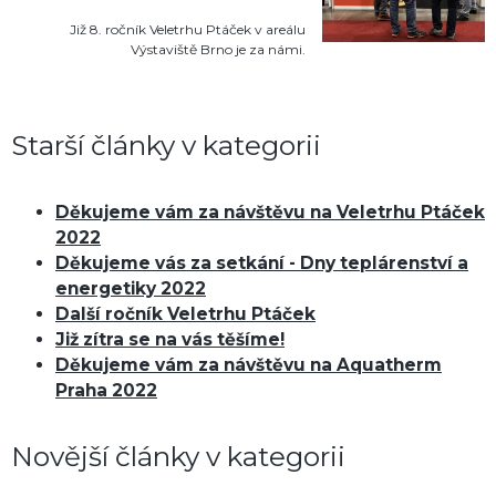
Již 8. ročník Veletrhu Ptáček v areálu
Výstaviště Brno je za námi.
Starší články v kategorii
Děkujeme vám za návštěvu na Veletrhu Ptáček
2022
Děkujeme vás za setkání - Dny teplárenství a
energetiky 2022
Další ročník Veletrhu Ptáček
Již zítra se na vás těšíme!
Děkujeme vám za návštěvu na Aquatherm
Praha 2022
Novější články v kategorii