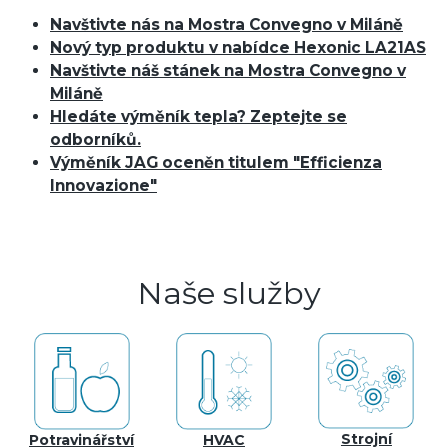
Navštivte nás na Mostra Convegno v Miláně
Nový typ produktu v nabídce Hexonic LA21AS
Navštivte náš stánek na Mostra Convegno v
Miláně
Hledáte výměník tepla? Zeptejte se
odborníků.
Výměník JAG oceněn titulem "Efficienza
Innovazione"
Naše služby
Strojní
Potravinářství
HVAC