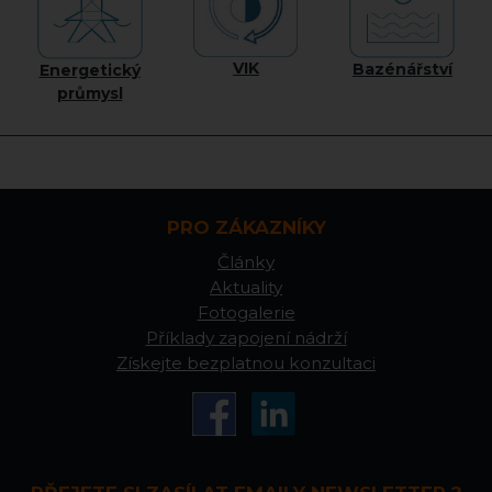
VIK
Bazénářství
Energetický
průmysl
PRO ZÁKAZNÍKY
Články
Aktuality
Fotogalerie
Příklady zapojení nádrží
Získejte bezplatnou konzultaci