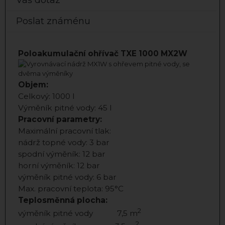
Váš dotaz
Poslat známénu
Poloakumulační ohřívač TXE 1000 MX2W
Objem:
Celkový: 1000 l
Výměník pitné vody: 45 l
Pracovní parametry:
Maximální pracovní tlak:
nádrž topné vody: 3 bar
spodní výměník: 12 bar
horní výměník: 12 bar
výměník pitné vody: 6 bar
Max. pracovní teplota: 95°C
Teplosměnná plocha:
2
výměník pitné vody 7,5 m
2