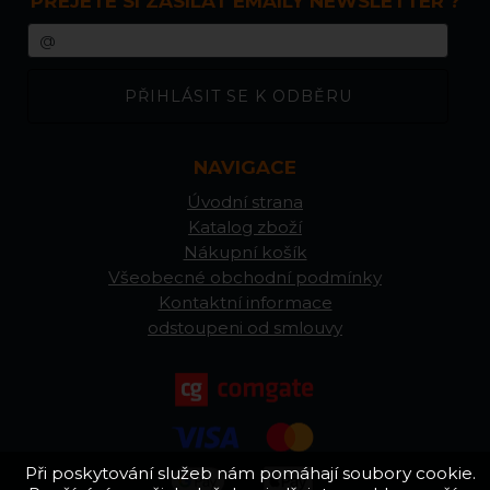
PŘEJETE SI ZASÍLAT EMAILY NEWSLETTER ?
NAVIGACE
Úvodní strana
Katalog zboží
Nákupní košík
Všeobecné obchodní podmínky
Kontaktní informace
odstoupeni od smlouvy
Při poskytování služeb nám pomáhají soubory cookie.