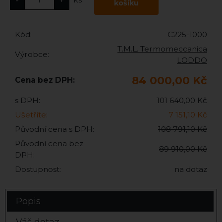
Kód:
C225-1000
T.M.L. Termomeccanica
Výrobce:
LODDO
84 000,00 Kč
Cena bez DPH:
s DPH:
101 640,00 Kč
Ušetříte:
7 151,10 Kč
Původní cena s DPH:
108 791,10 Kč
Původní cena bez
89 910,00 Kč
DPH:
Dostupnost:
na dotaz
Popis