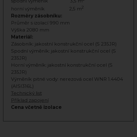
spodní výměník 3,5 m
2
horní výměník 2,5 m
Rozměry zásobníku:
Průměr s izolací 990 mm
Výška 2080 mm
Materiál:
Zásobník: jakostní konstrukční ocel (S 235JR)
Spodní výměník: jakostní konstrukční ocel (S
235JR)
Horní výměník: jakostní konstrukční ocel (S
235JR)
Výměník pitné vody: nerezová ocel WNR 1.4404
(AISI316L)
Technický list
Příklad zapojení
Cena včetně izolace