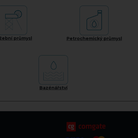
žební průmysl
Petrochemický průmysl
Bazénářství