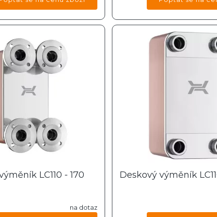
výměník LC110 - 170
Deskový výměník LC110
na dotaz