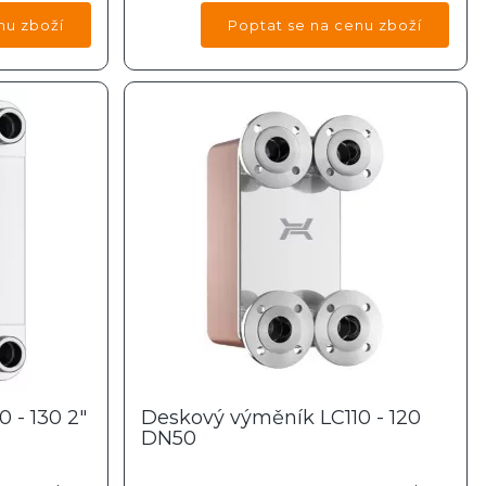
 - 130 2"
Deskový výměník LC110 - 120
DN50