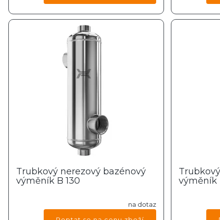
Trubkový nerezový bazénový
Trubkový
výměník B 130
výměník 
na dotaz