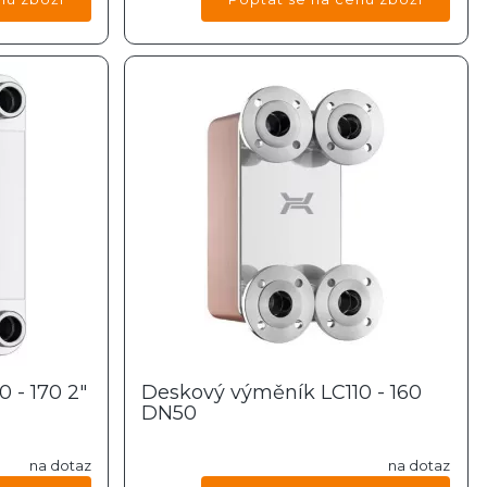
 - 170 2"
Deskový výměník LC110 - 160
DN50
na dotaz
na dotaz