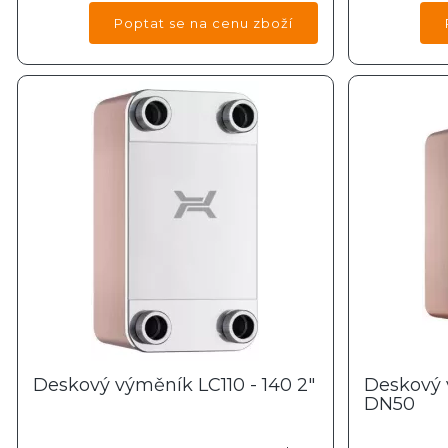
Deskový výměník LC110 - 140 2"
Deskový 
DN50