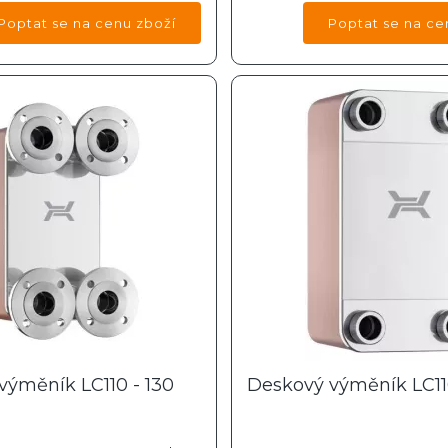
výměník LC110 - 130
Deskový výměník LC110