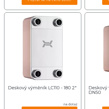
Deskový výměník LC110 - 180 2"
Deskový 
DN50
na dotaz