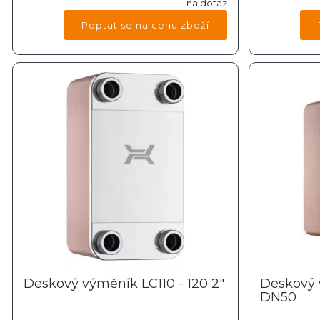
na dotaz
Deskový výměník LC110 - 120 2"
Deskový 
DN50