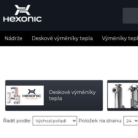
Nádrže
Deskové výměníky tepla
Výměníky tep
Deskové výměníky
tepla
Řadit podle:
Položek na stranu: