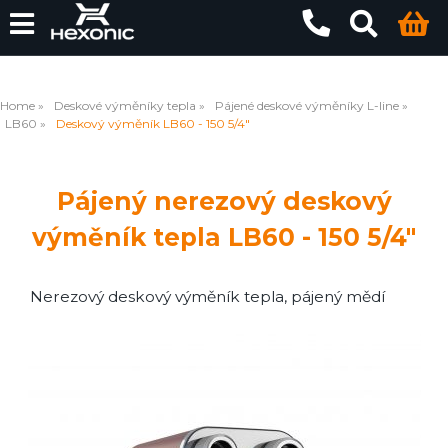
Home
Deskové výměníky tepla
Pájené deskové výměníky L-line
LB60
Deskový výměník LB60 - 150 5/4"
Pájený nerezový deskový
výměník tepla LB60 - 150 5/4"
Nerezový deskový výměník tepla, pájený mědí