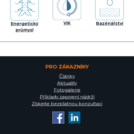
VIK
Bazénářství
Energetický
průmysl
PRO ZÁKAZNÍKY
Články
Aktuality
Fotogalerie
Příklady zapojení nádrží
Získejte bezplatnou konzultaci