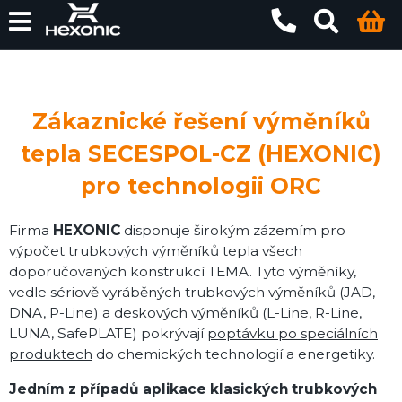
Zákaznické řešení výměníků
tepla SECESPOL-CZ (HEXONIC)
pro technologii ORC
Firma
HEXONIC
disponuje širokým zázemím pro
výpočet trubkových výměníků tepla všech
doporučovaných konstrukcí TEMA. Tyto výměníky,
vedle sériově vyráběných trubkových výměníků (JAD,
DNA, P-Line) a deskových výměníků (L-Line, R-Line,
LUNA, SafePLATE) pokrývají
poptávku po speciálních
produktech
do chemických technologií a energetiky.
Jedním z případů aplikace klasických trubkových