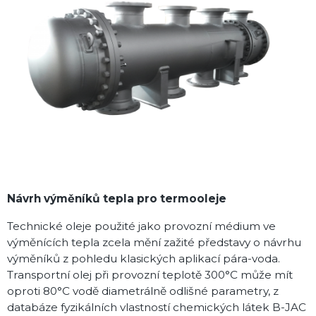
Návrh výměníků tepla pro termooleje
Technické oleje použité jako provozní médium ve
výměnících tepla zcela mění zažité představy o návrhu
výměníků z pohledu klasických aplikací pára-voda.
Transportní olej při provozní teplotě 300°C může mít
oproti 80°C vodě diametrálně odlišné parametry, z
databáze fyzikálních vlastností chemických látek B-JAC