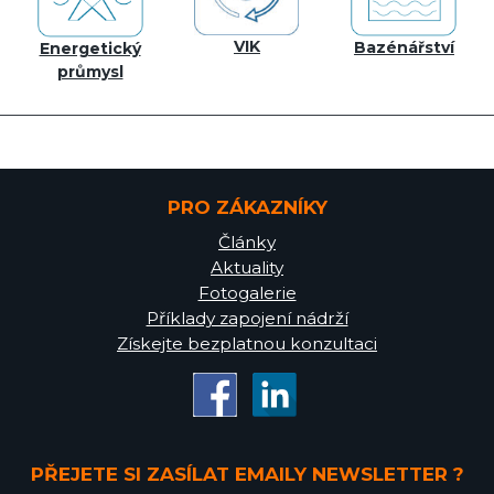
VIK
Bazénářství
Energetický
průmysl
PRO ZÁKAZNÍKY
Články
Aktuality
Fotogalerie
Příklady zapojení nádrží
Získejte bezplatnou konzultaci
PŘEJETE SI ZASÍLAT EMAILY NEWSLETTER ?