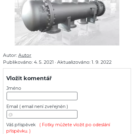
Autor:
Autor
Publikováno:
4. 5. 2021
·
Aktualizováno:
1. 9. 2022
Vložit komentář
Jméno
Email
( email není zveřejněn )
Váš příspěvek
( Fotky můžete vložit po odeslání
příspěvku. )