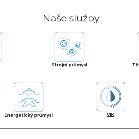
Naše služby
Strojní průmysl
Tě
VIK
Energetický průmysl