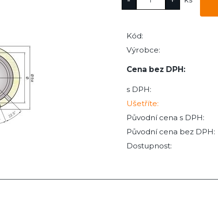
Kód:
Výrobce:
Cena bez DPH:
s DPH:
Ušetříte:
Původní cena s DPH:
Původní cena bez DPH:
Dostupnost: