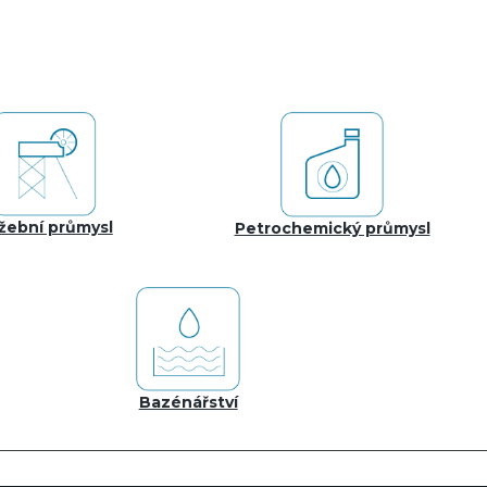
žební průmysl
Petrochemický průmysl
Bazénářství