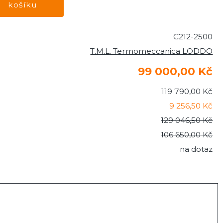
C212-2500
T.M.L. Termomeccanica LODDO
99 000,00 Kč
119 790,00 Kč
9 256,50 Kč
129 046,50 Kč
106 650,00 Kč
na dotaz