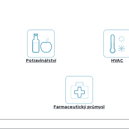
Potravinářství
HVAC
Farmaceutický průmysl