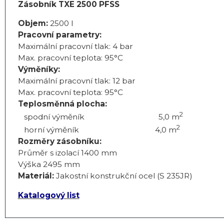
Zásobník TXE 2500 PFSS
Objem:
2500 l
Pracovní parametry:
Maximální pracovní tlak: 4 bar
Max. pracovní teplota: 95°C
Výměníky:
Maximální pracovní tlak: 12 bar
Max. pracovní teplota: 95°C
Teplosměnná plocha:
2
spodní výměník 5,0 m
2
horní výměník 4,0 m
Rozměry zásobníku:
Průměr s izolací 1400 mm
Výška 2495 mm
Materiál:
Jakostní konstrukční ocel (S 235JR)
Katalogový list