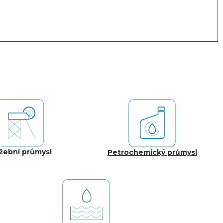
žební průmysl
Petrochemický průmysl