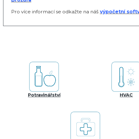
Pro více informací se odkažte na náš
výpočetní soft
Potravinářství
HVAC