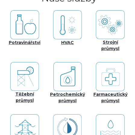
Strojní
Potravinářství
HVAC
průmysl
Těžební
Petrochemický
Farmaceutický
průmysl
průmysl
průmysl