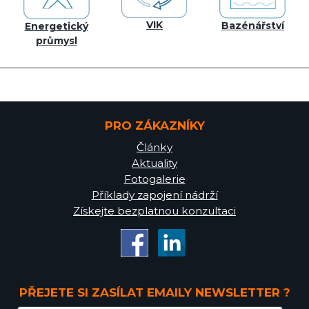
VIK
Bazénářství
Energetický
průmysl
PRO ZÁKAZNÍKY
Články
Aktuality
Fotogalerie
Příklady zapojení nádrží
Získejte bezplatnou konzultaci
PŘEJETE SI ZASÍLAT EMAILY NEWSLETTER ?