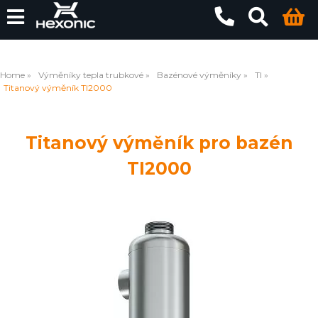
Home
Výměníky tepla trubkové
Bazénové výměníky
TI
Titanový výměník TI2000
Titanový výměník pro bazén
TI2000