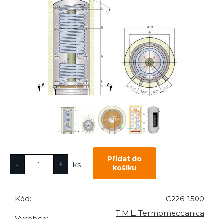
ks
Kód:
C226-1500
T.M.L. Termomeccanica
Výrobce: