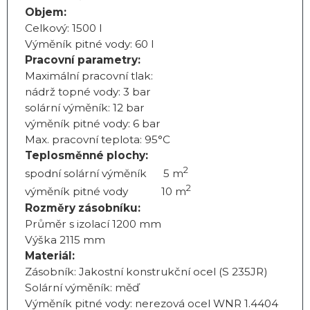
Objem:
Celkový: 1500 l
Výměník pitné vody: 60 l
Pracovní parametry:
Maximální pracovní tlak:
nádrž topné vody: 3 bar
solární výměník: 12 bar
výměník pitné vody: 6 bar
Max. pracovní teplota: 95°C
Teplosměnné plochy:
2
spodní solární výměník 5 m
2
výměník pitné vody 10 m
Rozměry zásobníku:
Průměr s izolací 1200 mm
Výška 2115 mm
Materiál:
Zásobník: Jakostní konstrukční ocel (S 235JR)
Solární výměník: měď
Výměník pitné vody: nerezová ocel WNR 1.4404