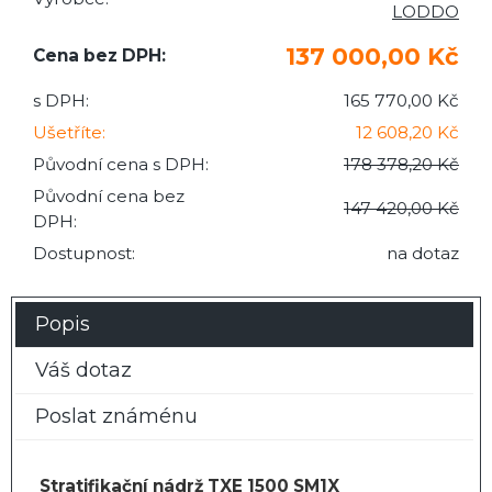
LODDO
137 000,00 Kč
Cena bez DPH:
s DPH:
165 770,00 Kč
Ušetříte:
12 608,20 Kč
Původní cena s DPH:
178 378,20 Kč
Původní cena bez
147 420,00 Kč
DPH:
Dostupnost:
na dotaz
Popis
Váš dotaz
Poslat známénu
Stratifikační nádrž TXE 1500 SM1X