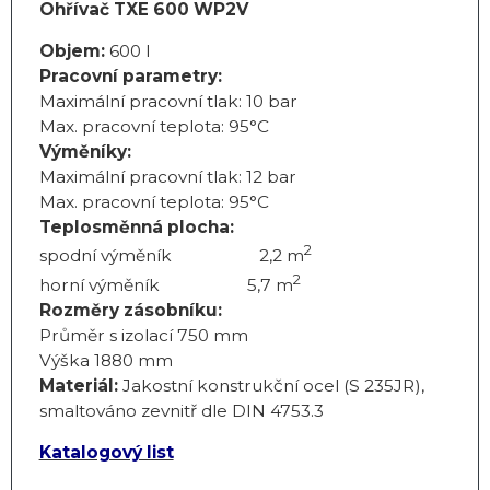
Ohřívač TXE 600 WP2V
Objem:
600 l
Pracovní parametry:
Maximální pracovní tlak: 10 bar
Max. pracovní teplota: 95°C
Výměníky:
Maximální pracovní tlak: 12 bar
Max. pracovní teplota: 95°C
Teplosměnná plocha:
2
spodní výměník 2,2 m
2
horní výměník 5,7 m
Rozměry zásobníku:
Průměr s izolací 750 mm
Výška 1880 mm
Materiál:
Jakostní konstrukční ocel (S 235JR),
smaltováno zevnitř dle DIN 4753.3
Katalogový list