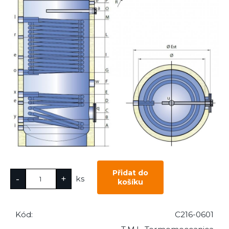
ks
Kód:
C216-0601