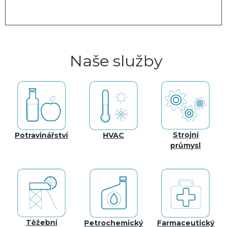
Naše služby
Strojní
Potravinářství
HVAC
průmysl
Těžební
Petrochemický
Farmaceutický