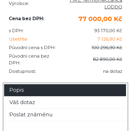
T.M.L. Termomeccanica
Výrobce:
LODDO
77 000,00 Kč
Cena bez DPH:
s DPH:
93 170,00 Kč
Ušetříte:
7 126,90 Kč
Původní cena s DPH:
100 296,90 Kč
Původní cena bez
82 890,00 Kč
DPH:
Dostupnost:
na dotaz
Popis
Váš dotaz
Poslat známénu