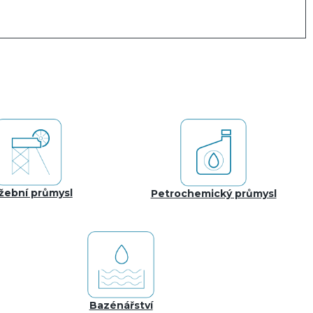
žební průmysl
Petrochemický průmysl
Bazénářství