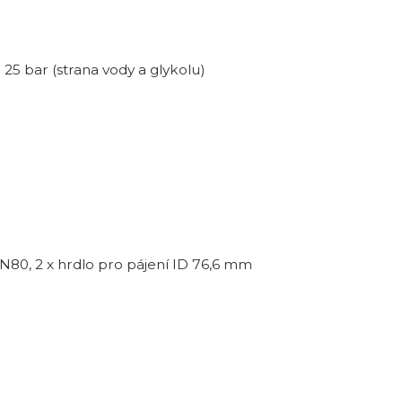
; 25 bar (strana vody a glykolu)
N80, 2 x hrdlo pro pájení ID 76,6 mm