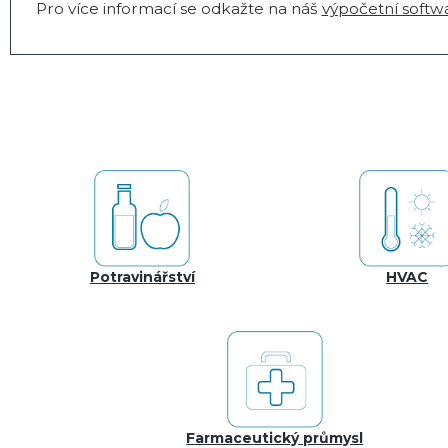
Pro více informací se odkažte na náš
výpočetní softw
Potravinářství
HVAC
Farmaceutický průmysl