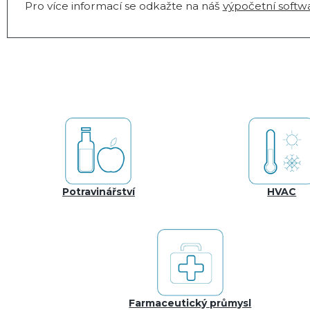
Pro více informací se odkažte na náš
výpočetní softw
Potravinářství
HVAC
Farmaceutický průmysl