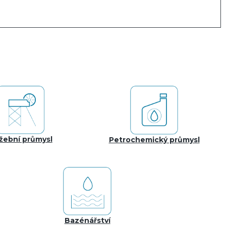
žební průmysl
Petrochemický průmysl
Bazénářství