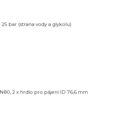
; 25 bar (strana vody a glykolu)
N80, 2 x hrdlo pro pájení ID 76,6 mm