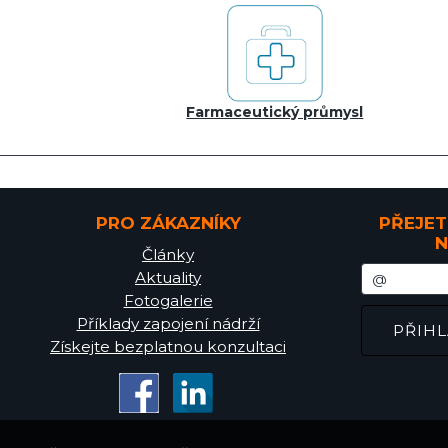
Farmaceutický průmysl
PRO ZÁKAZNÍKY
PŘEJET
N
Články
Aktuality
Fotogalerie
Příklady zapojení nádrží
Získejte bezplatnou konzultaci