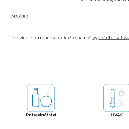
Brožura
Pro více informací se odkažte na náš
výpočetní softw
Potravinářství
HVAC