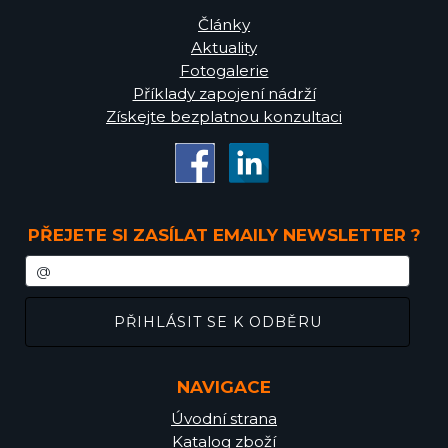
Články
Aktuality
Fotogalerie
Příklady zapojení nádrží
Získejte bezplatnou konzultaci
PŘEJETE SI ZASÍLAT EMAILY NEWSLETTER ?
NAVIGACE
Úvodní strana
Katalog zboží