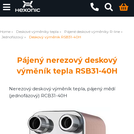
Home
Deskové výměníky tepla
Pájené deskové výměníky R-line
Jednofázový
Deskový výměník RSB31-40H
Pájený nerezový deskový
výměník tepla RSB31-40H
Nerezový deskový výměník tepla, pájený mědí
(jednofázový) RCB31-40H