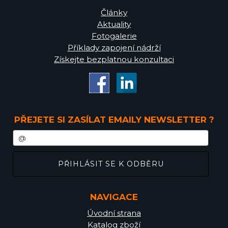
Články
Aktuality
Fotogalerie
Příklady zapojení nádrží
Získejte bezplatnou konzultaci
PŘEJETE SI ZASÍLAT EMAILY NEWSLETTER ?
NAVIGACE
Úvodní strana
Katalog zboží