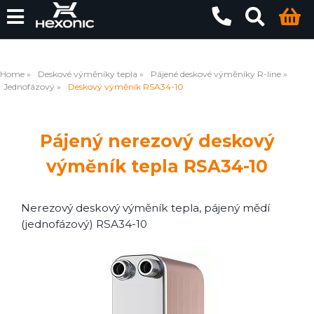
Home
Deskové výměníky tepla
Pájené deskové výměníky R-line
Jednofázový
Deskový výměník RSA34-10
Pájený nerezový deskový
výměník tepla RSA34-10
Nerezový deskový výměník tepla, pájený mědí
(jednofázový) RSA34-10