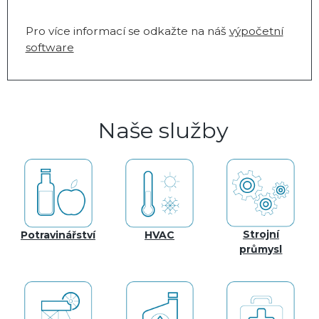
Pro více informací se odkažte na náš
výpočetní
software
Naše služby
Strojní
Potravinářství
HVAC
průmysl