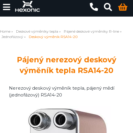
Home
Deskové výměníky tepla
Pájené deskové výměníky R-line
Jednofázový
Deskový výměník RSA14-20
Pájený nerezový deskový
výměník tepla RSA14-20
Nerezový deskový výměník tepla, pájený mědí
(jednofázový) RSA14-20