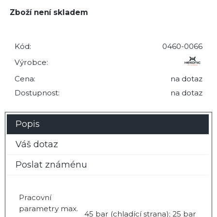
Zboží není skladem
Kód:
0460-0066
Výrobce:
Cena:
na dotaz
Dostupnost:
na dotaz
Popis
Váš dotaz
Poslat známénu
Pracovní
parametry max.
45 bar (chladící strana); 25 bar