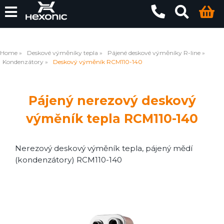
Home
Deskové výměníky tepla
Pájené deskové výměníky R-line
Kondenzátory
Deskový výměník RCM110-140
Pájený nerezový deskový
výměník tepla RCM110-140
Nerezový deskový výměník tepla, pájený mědí
(kondenzátory) RCM110-140