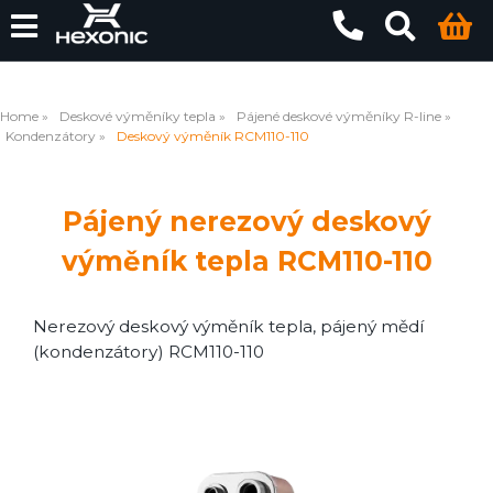
Home
Deskové výměníky tepla
Pájené deskové výměníky R-line
Kondenzátory
Deskový výměník RCM110-110
Pájený nerezový deskový
výměník tepla RCM110-110
Nerezový deskový výměník tepla, pájený mědí
(kondenzátory) RCM110-110