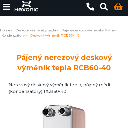
Home
Deskové výměníky tepla
Pájené deskové výměníky R-line
Kondenzátory
Deskový výměník RCB60-40
Pájený nerezový deskový
výměník tepla RCB60-40
Nerezový deskový výměník tepla, pájený mědí
(kondenzátory) RCB60-40