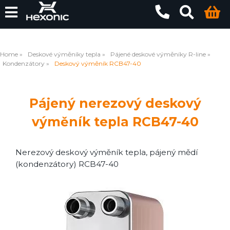
Home
Deskové výměníky tepla
Pájené deskové výměníky R-line
Kondenzátory
Deskový výměník RCB47-40
Pájený nerezový deskový
výměník tepla RCB47-40
Nerezový deskový výměník tepla, pájený mědí
(kondenzátory) RCB47-40