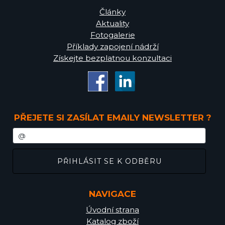
Články
Aktuality
Fotogalerie
Příklady zapojení nádrží
Získejte bezplatnou konzultaci
PŘEJETE SI ZASÍLAT EMAILY NEWSLETTER ?
NAVIGACE
Úvodní strana
Katalog zboží