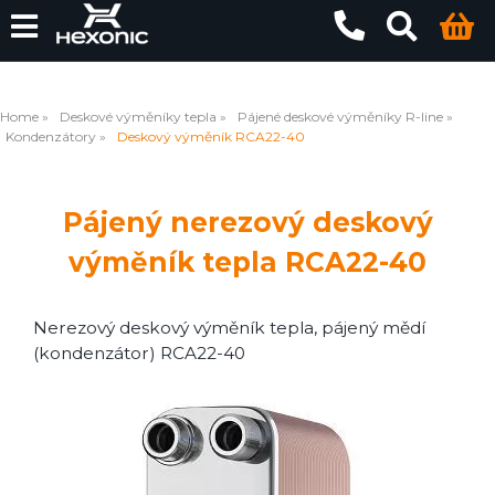
Home
Deskové výměníky tepla
Pájené deskové výměníky R-line
Kondenzátory
Deskový výměník RCA22-40
Pájený nerezový deskový
výměník tepla RCA22-40
Nerezový deskový výměník tepla, pájený mědí
(kondenzátor) RCA22-40