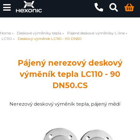
Home
Deskové výměníky tepla
Pájené deskové výměníky L-line
LC110
Deskový výměník LC110 - 90 DN50
Pájený nerezový deskový
výměník tepla LC110 - 90
DN50.CS
Nerezový deskový výměník tepla, pájený mědí