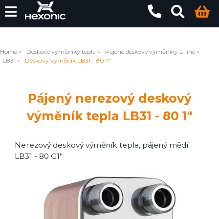
Home
Deskové výměníky tepla
Pájené deskové výměníky L-line
LB31
Deskový výměník LB31 - 80 1"
Pájený nerezový deskový
výměník tepla LB31 - 80 1"
Nerezový deskový výměník tepla, pájený mědí
LB31 - 80 G1"