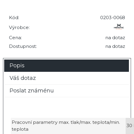
Kód:
0203-0068
Výrobce:
Cena:
na dotaz
Dostupnost:
na dotaz
Popis
Váš dotaz
Poslat známénu
Pracovní parametry max. tlak/max. teplota/min.
30 
teplota