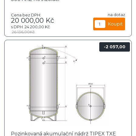
na dotaz
Cena bez DPH:
20 000,00
Kč
s DPH
24 200,00
Kč
26 136,00
Kč
2 057,00
Pozinkovaná akumulační nádrž TIPEX TXE