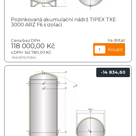
Pozinkovaná akumulační nádrž TIPEX TXE
3000 ARZ F6 s izolací
na dotaz
Cena bez DPH:
118 000,00
Kč
s DPH
142 780,00
Kč
153 875,70
Kč
14 834,60