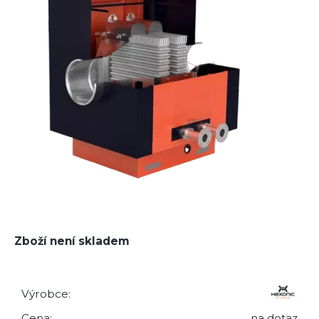
Zboží není skladem
Výrobce:
Cena:
na dotaz