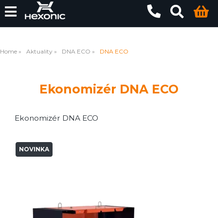
Home
Aktuality
DNA ECO
DNA ECO
Ekonomizér DNA ECO
Ekonomizér DNA ECO