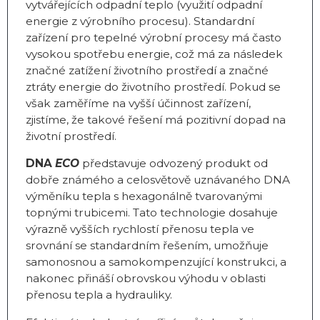
vytvářejících odpadní teplo (využití odpadní
energie z výrobního procesu). Standardní
zařízení pro tepelné výrobní procesy má často
vysokou spotřebu energie, což má za následek
značné zatížení životního prostředí a značné
ztráty energie do životního prostředí. Pokud se
však zaměříme na vyšší účinnost zařízení,
zjistíme, že takové řešení má pozitivní dopad na
životní prostředí.
DNA
ECO
představuje odvozený produkt od
dobře známého a celosvětově uznávaného DNA
výměníku tepla s hexagonálně tvarovanými
topnými trubicemi. Tato technologie dosahuje
výrazně vyšších rychlostí přenosu tepla ve
srovnání se standardním řešením, umožňuje
samonosnou a samokompenzující konstrukci, a
nakonec přináší obrovskou výhodu v oblasti
přenosu tepla a hydrauliky.