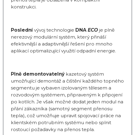
konstrukci.
Poslední
vývoj technologie
DNA
ECO
je plně
nerezový modulární systém, který přináší
efektivnější a adaptivnější řešení pro mnoho
aplikací optimalizující využití odpadní energie.
Plně demontovatelný
kazetový systém
umožňující demontáž a čištění každého topného
segmentu je vybaven izolovaným tělesem a
rozvodovým systémem, připraveným k připojení
po kotlích. Je však možné dodat jeden modul na
přání zákazníka (samotný segment přenosu
tepla), což umožňuje upravit spojovací práce na
klientském potrubním systému nebo splnit
rostoucí požadavky na přenos tepla.