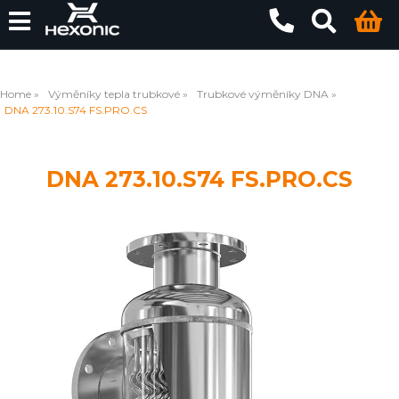
Home
Výměníky tepla trubkové
Trubkové výměníky DNA
DNA 273.10.S74 FS.PRO.CS
DNA 273.10.S74 FS.PRO.CS