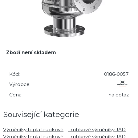
Zboží není skladem
Kód:
0186-0057
Výrobce:
Cena:
na dotaz
Související kategorie
Výměníky tepla trubkové
-
Trubkové výměníky JAD
Výměníky tepla trubkové
-
Trubkové výměníky JAD
-