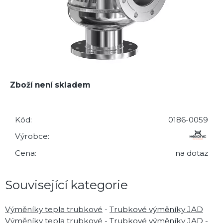
Zboží není skladem
Kód:
0186-0059
Výrobce:
Cena:
na dotaz
Související kategorie
Výměníky tepla trubkové
-
Trubkové výměníky JAD
Výměníky tepla trubkové
-
Trubkové výměníky JAD
-