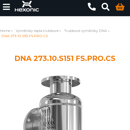
Home
Výměníky tepla trubkové
Trubkové výměníky DNA
DNA 273.10.S151 FS.PRO.CS
DNA 273.10.S151 FS.PRO.CS