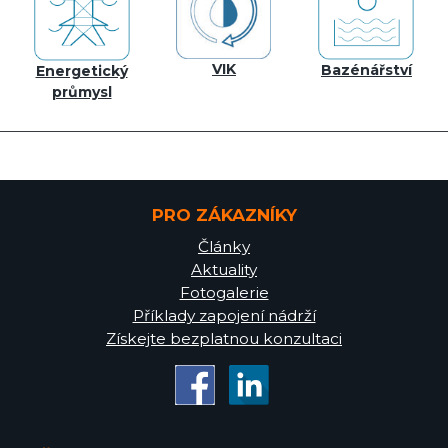
VIK
Bazénářství
Energetický
průmysl
PRO ZÁKAZNÍKY
Články
Aktuality
Fotogalerie
Příklady zapojení nádrží
Získejte bezplatnou konzultaci