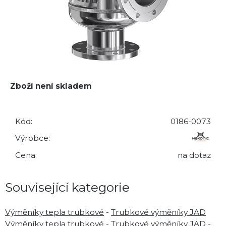
Zboží není skladem
Kód:
0186-0073
Výrobce:
Cena:
na dotaz
Související kategorie
Výměníky tepla trubkové
-
Trubkové výměníky JAD
Výměníky tepla trubkové
-
Trubkové výměníky JAD
-