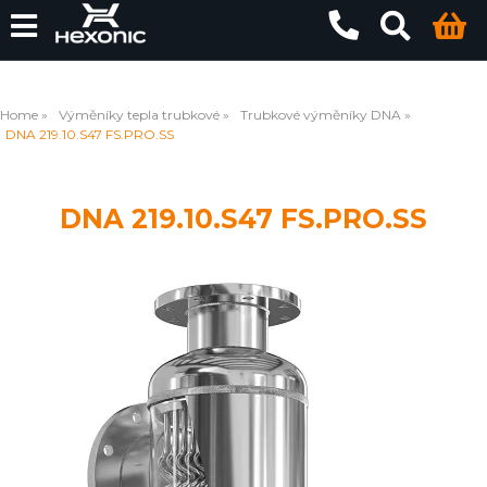
Home
Výměníky tepla trubkové
Trubkové výměníky DNA
DNA 219.10.S47 FS.PRO.SS
DNA 219.10.S47 FS.PRO.SS