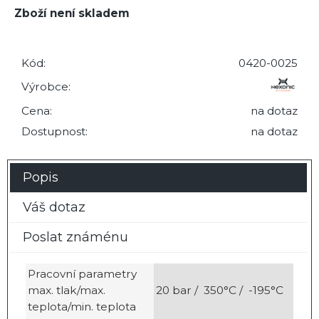
Zboží není skladem
Kód:
0420-0025
Výrobce:
Cena:
na dotaz
Dostupnost:
na dotaz
Popis
Váš dotaz
Poslat známénu
Pracovní parametry
max. tlak/max.
20 bar / 350°C / -195°C
teplota/min. teplota