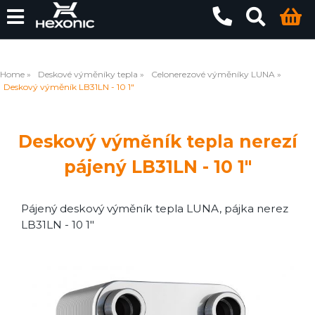
Home
Deskové výměníky tepla
Celonerezové výměníky LUNA
Deskový výměník LB31LN - 10 1"
Deskový výměník tepla nerezí
pájený LB31LN - 10 1"
Pájený deskový výměník tepla LUNA, pájka nerez
LB31LN - 10 1"