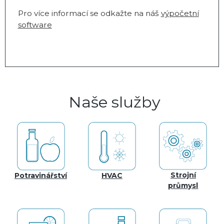
Pro více informací se odkažte na náš
výpočetní
software
Naše služby
Strojní
Potravinářství
HVAC
průmysl