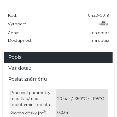
Kód:
0420-0019
Výrobce:
Cena:
na dotaz
Dostupnost:
na dotaz
Popis
Váš dotaz
Poslat známénu
Pracovní parametry
max. tlak/max.
20 bar / 350°C / -195°C
teplota/min. teplota
2
0,034
Plocha desky [m
]