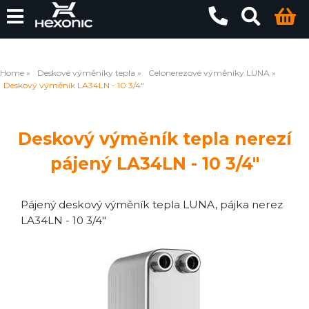
Home
Deskové výměníky tepla
Celonerezové výměníky LUNA
Deskový výměník LA34LN - 10 3/4"
Deskový výměník tepla nerezí
pájený LA34LN - 10 3/4"
Pájený deskový výměník tepla LUNA, pájka nerez
LA34LN - 10 3/4"