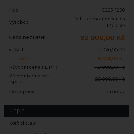
Kód:
C223-1250
T.M.L. Termomeccanica
Výrobce:
LODDO
92 000,00 Kč
Cena bez DPH:
s DPH:
111 320,00 Kč
Ušetříte:
8 578,90 Kč
Původní cena s DPH:
119 898,90 Kč
Původní cena bez
99 090,00 Kč
DPH:
Dostupnost:
na dotaz
Popis
Váš dotaz