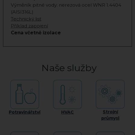
Výměník pitné vody: nerezová ocel WNR 1.4404
(AISI316L)
Technický list
Příklad zapojení
Cena včetně izolace
Naše služby
Strojní
Potravinářství
HVAC
průmysl