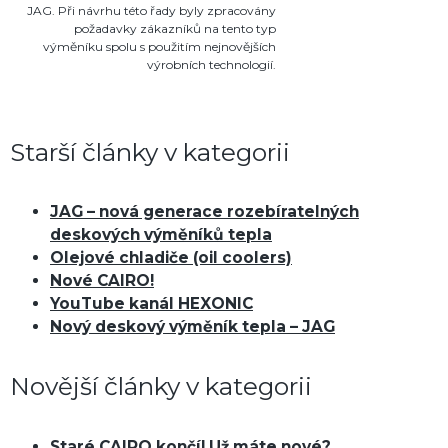
JAG. Při návrhu této řady byly zpracovány
požadavky zákazníků na tento typ
výměníku spolu s použitím nejnovějších
výrobních technologií.
Starší články v kategorii
JAG – nová generace rozebíratelných
deskových výměníků tepla
Olejové chladiče (oil coolers)
Nové CAIRO!
YouTube kanál HEXONIC
Nový deskový výměník tepla – JAG
Novější články v kategorii
Staré CAIRO končí! Už máte nové?