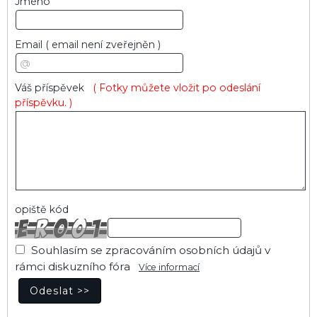
Jméno
Email
( email není zveřejněn )
Váš příspěvek
( Fotky můžete vložit po odeslání
příspěvku. )
opiště kód
Souhlasím se zpracováním osobních údajů v
rámci diskuzního fóra
Více informací