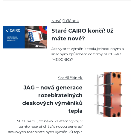
Novější článek
Staré CAIRO končí! Už
máte nové?
Jak vybrat výměník tepla jednoduchým a
snadným způsobem od firmy SECESPOL
(HEXONIC)?
Starší článek
JAG – nová generace
rozebíratelných
deskových výměníků
tepla
SECESPOL, po několikaletém vývoji v
tomto roce přichází s novou generací
deskových rozebíratelných výměníků tepla