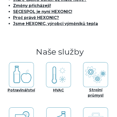
Změny přicházejí!
SECESPOL je nyní HEXONIC!
Proč právě HEXONIC?
Jsme HEXONIC, výrobci výměníků tepla
Naše služby
Strojní
Potravinářství
HVAC
průmysl