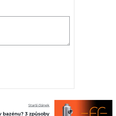
Starší článek
v bazénu? 3 způsoby