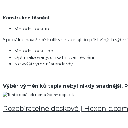
Konstrukce těsnění
Metoda Lock-in
Speciálně navržené kolíky se zalisují do příslušných výř
Metoda Lock - on
Optimalizovaný, unikátní tvar těsnění
Nejvyšší výrobní standardy
Výběr výměníků tepla nebyl nikdy snadnější. 
Rozebíratelné deskové | Hexonic.co