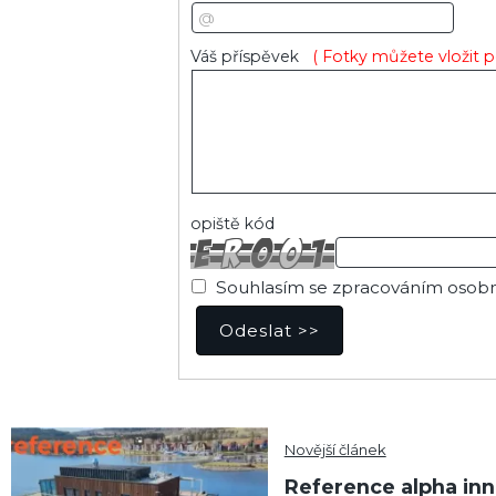
Váš příspěvek
( Fotky můžete vložit p
opiště kód
Souhlasím se zpracováním osobní
Novější článek
Reference alpha inn