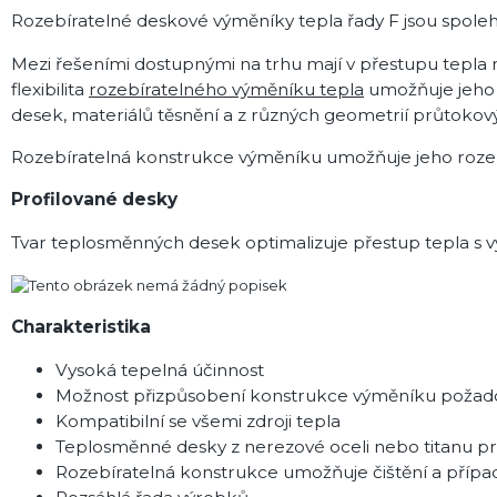
Rozebíratelné deskové výměníky tepla řady F
jsou spoleh
Mezi řešeními dostupnými na trhu mají v přestupu tepla
flexibilita
rozebíratelného výměníku tepla
umožňuje jeho 
desek, materiálů těsnění a z různých geometrií průtokov
Rozebíratelná konstrukce výměníku umožňuje jeho rozebr
Profilované desky
Tvar teplosměnných desek optimalizuje přestup tepla s 
Charakteristika
Vysoká tepelná účinnost
Možnost přizpůsobení konstrukce výměníku požad
Kompatibilní se všemi zdroji tepla
Teplosměnné desky z nerezové oceli nebo titanu pr
Rozebíratelná konstrukce umožňuje čištění a přípa