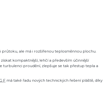
nci průtoku, ale má i rozšířenou teplosměnnou plochu.
získat kompaktnější, lehčí a především účinnější
turbulenci proudění, zlepšuje se tak přestup tepla a
G F
má také řadu nových technických řešení pláště, díky