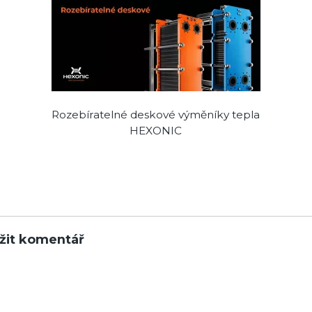
Rozebíratelné deskové výměníky tepla
HEXONIC
žit komentář