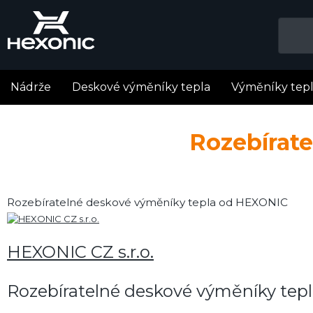
Nádrže
Deskové výměníky tepla
Výměníky tep
Rozebírat
Rozebíratelné deskové výměníky tepla od HEXONIC
HEXONIC CZ s.r.o.
Rozebíratelné deskové výměníky tepl